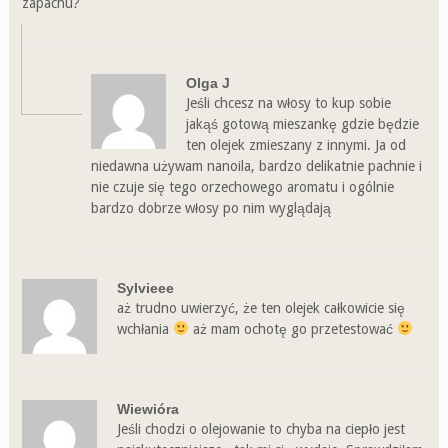
zapachu?
Olga J
Jeśli chcesz na włosy to kup sobie
jakąś gotową mieszankę gdzie będzie
ten olejek zmieszany z innymi. Ja od
niedawna używam nanoila, bardzo delikatnie pachnie i
nie czuje się tego orzechowego aromatu i ogólnie
bardzo dobrze włosy po nim wyglądają
Sylvieee
aż trudno uwierzyć, że ten olejek całkowicie się
wchłania
aż mam ochotę go przetestować
Wiewióra
Jeśli chodzi o olejowanie to chyba na ciepło jest