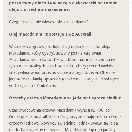
poszerzymy nieco tę wiedzę o ciekawostki na temat
oleju z orzechów makadamia.
Czego jeszcze nie wiesz o oleju makadamia?
Olej macadamia importuje się z Australii
W stolicy kangurów produkuje się największe ilości oleju
makadamia, który dystrybuowany jest na cały świat.
Macadamia ternifolia to drzewo, które naturalnie spotkamy
tylko w tropikalnych lasach Australii. Aborygeni od wieków
znają właściwości orzechów i oleju z tego drzewa. Obecnie
jednak Macadamię uprawia się także na Hawajach, Kostaryce,
w Brazylii oraz Zimbabwe.
Orzechy drzewa Macadamia są jadalne i bardzo słodkie
Czas owocowania drzewa Macadamia wynosi aż 100 lat!
Orzechy z tej australijskiej rośliny przypominają nieco rodzime
orzechy laskowe. Również są jadalne, jednak uważa się je za
najsłodsze orzechy na świecie. Mają twardą łupinę i jadalny