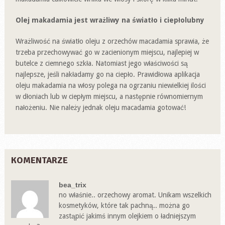
Olej makadamia jest wrażliwy na światło i ciepłolubny
Wrażliwość na światło oleju z orzechów macadamia sprawia, że
trzeba przechowywać go w zacienionym miejscu, najlepiej w
butelce z ciemnego szkła. Natomiast jego właściwości są
najlepsze, jeśli nakładamy go na ciepło. Prawidłowa aplikacja
oleju makadamia na włosy polega na ogrzaniu niewielkiej ilości
w dłoniach lub w ciepłym miejscu, a następnie równomiernym
nałożeniu. Nie należy jednak oleju macadamia gotować!
KOMENTARZE
bea_trix
no właśnie.. orzechowy aromat. Unikam wszelkich
kosmetyków, które tak pachną.. można go
zastąpić jakimś innym olejkiem o ładniejszym